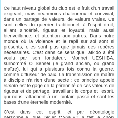
Ce haut niveau global du club est le fruit d’un travail
exigeant, mais néanmoins chaleureux et convivial,
dans un partage de valeurs, de valeurs vraies. Ce
sont celles du guerrier traditionnel, à l'esprit droit,
alliant sincérité, rigueur et loyauté, mais aussi
bienveillance, et attention aux autres. Dans notre
monde où la violence et le repli sur soi sont si
présents, elles sont plus que jamais des repères
nécessaires. C'est dans ce sens que l'aïkido a été
voulu par son fondateur, Morihei UESHIBA,
surnommé O Sensei (le grand ancien, ou grand
maître), lui qui a plusieurs fois connu la guerre,
comme diffuseur de paix. La transmission de maître
à disciple n'a rien d'une secte : ce principe appelé
iemoto
est le gage de la pérennité de ces valeurs de
rigueur et de partage, travaillant le corps et l'esprit,
qui nous rattachent à un lointain passé et sont les
bases d'une éternelle modernité.
C’est dans cet esprit, et par déontologie
personnelle, que Didier CAGNET a fait le choix