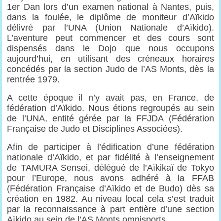
1er Dan lors d’un examen national à Nantes, puis,
dans la foulée, le diplôme de moniteur d’Aïkido
délivré par l’UNA (Union Nationale d’Aïkido).
L’aventure peut commencer et des cours sont
dispensés dans le Dojo que nous occupons
aujourd’hui, en utilisant des créneaux horaires
concédés par la section Judo de l’AS Monts, dès la
rentrée 1979.
A cette époque il n’y avait pas, en France, de
fédération d’Aïkido. Nous étions regroupés au sein
de l’UNA, entité gérée par la FFJDA (Fédération
Française de Judo et Disciplines Associées).
Afin de participer à l’édification d’une fédération
nationale d’Aïkido, et par fidélité à l’enseignement
de TAMURA Sensei, délégué de l’Aïkikaï de Tokyo
pour l’Europe, nous avons adhéré à la FFAB
(Fédération Française d’Aïkido et de Budo) dès sa
création en 1982. Au niveau local cela s’est traduit
par la reconnaissance à part entière d’une section
Aïkido au sein de l’AS Monts omnisports.