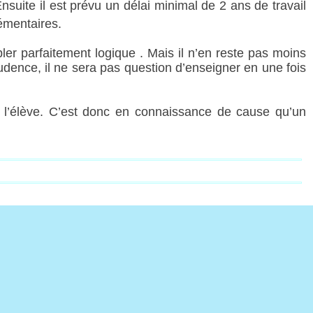
suite il est prévu un délai minimal de 2 ans de travail
émentaires.
r parfaitement logique . Mais il n’en reste pas moins
rudence, il ne sera pas question d’enseigner en une fois
de l’élève. C’est donc en connaissance de cause qu’un