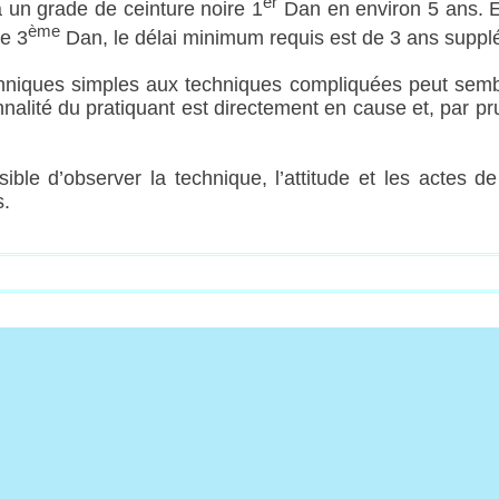
er
 à un grade de ceinture noire 1
Dan en environ 5 ans. En
ème
e 3
Dan, le délai minimum requis est de 3 ans suppl
hniques simples aux techniques compliquées peut semble
nnalité du pratiquant est directement en cause et, par p
ble d’observer la technique, l’attitude et les actes 
s.