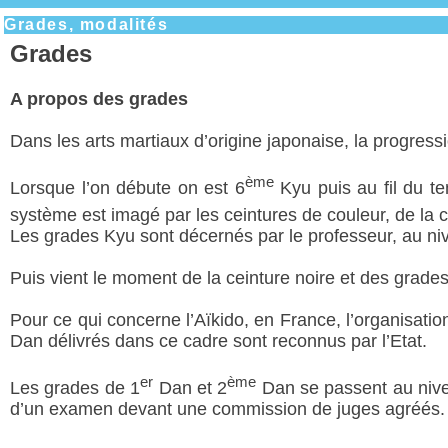
Grades, modalités
Grades
A propos des grades
Dans les arts martiaux d’origine japonaise, la progress
ème
Lorsque l’on débute on est 6
Kyu puis au fil du te
système est imagé par les ceintures de couleur, de la c
Les grades Kyu sont décernés par le professeur, au ni
Puis vient le moment de la ceinture noire et des grade
Pour ce qui concerne l’Aïkido, en France, l’organisation
Dan délivrés dans ce cadre sont reconnus par l’Etat.
er
ème
Les grades de 1
Dan et 2
Dan se passent au nivea
d’un examen devant une commission de juges agréés.