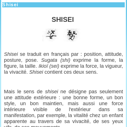
Shisei
SHISEI
Shisei
se traduit en français par : position, attitude,
posture, pose.
Sugata (shi)
exprime la forme, la
figure, la taille
. Ikioï (sei)
exprime la force, la vigueur,
la vivacité.
Shisei
contient ces deux sens.
Mais le sens de
shisei
ne désigne pas seulement
une attitude extérieure : une bonne forme, un bon
style, un bon maintien, mais aussi une force
intérieure visible de l'extérieur dans sa
manifestation, par exemple, la vitalité chez un enfant
apparente au travers de sa vivacité, de ses yeux