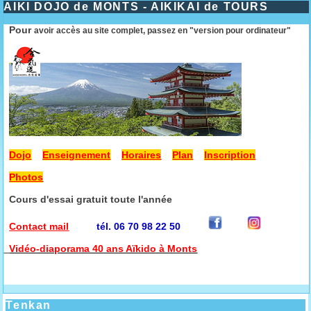
AIKI DOJO de MONTS - AIKIKAI de TOURS
Pour
avoir accès au site complet, passez en "version pour ordinateur"
Dojo
Enseignement
Horaires
Plan
Inscription
Photos
Cours d'essai gratuit toute l'année
Contact mail
tél. 06 70 98 22 50
Vidéo-diaporama 40 ans Aïkido à Monts
Tenkan