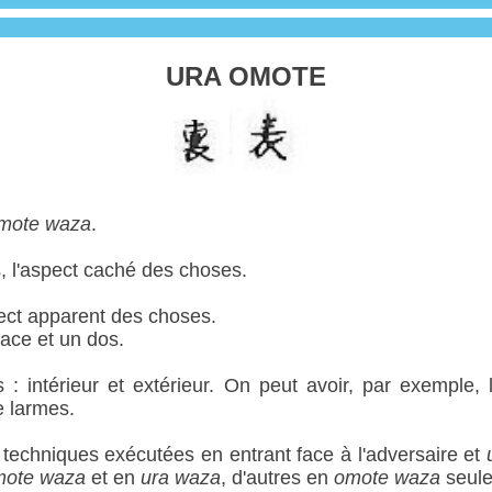
URA OMOTE
omote waza
.
s, l'aspect caché des choses.
aspect apparent des choses.
ace et un dos.
: intérieur et extérieur. On peut avoir, par exemple, 
e larmes.
techniques exécutées en entrant face à l'adversaire et
mote waza
et en
ura waza
, d'autres en
omote waza
seule