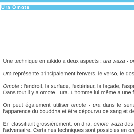
Ura Omote
Une technique en aïkido a deux aspects :
ura waza - 
Ura
représente principalement l'envers, le verso, le do
Omote
: l'endroit, la surface, l'extérieur, la façade, l'
Dans tout il y a omote - ura. L'homme lui-même a une f
On peut également utiliser
omote - ura
dans le sens 
l'apparence du bouddha et être dépourvu de sang et d
En classifiant grossièrement, on dira,
omote waza
des 
l'adversaire. Certaines techniques sont possibles en
o