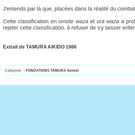
J'entends par là que, placées dans la réalité du comba
Cette classification en
omote waza
et
ura waza
a prob
rejeter cette classification, à refuser de s'y laisser enfe
Extrait de TAMURA AIKIDO 1986
Catégorie :
-
FONDATIONS TAMURA Sensei