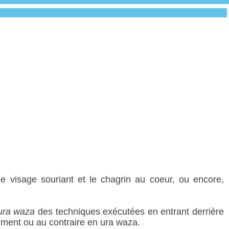
le visage souriant et le chagrin au coeur, ou encore,
ura waza
des techniques exécutées en entrant derrière
ment ou au contraire en ura waza.