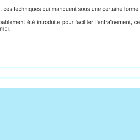
t, ces techniques qui manquent sous une certaine forme n
ablement été introduite pour faciliter l'entraînement, c
rmer.