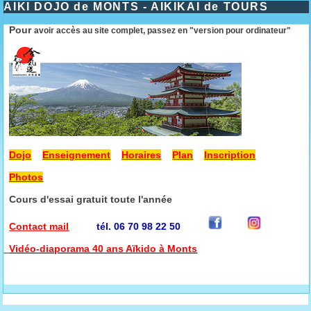
AIKI DOJO de MONTS - AIKIKAI de TOURS
Pour
avoir accès au site complet, passez en "version pour ordinateur"
Dojo
Enseignement
Horaires
Plan
Inscription
Photos
Cours d'essai gratuit toute l'année
Contact mail
tél. 06 70 98 22 50
Vidéo-diaporama 40 ans Aïkido à Monts