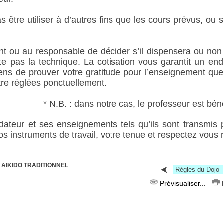
s être utiliser à d’autres fins que les cours prévus, ou
ant ou au responsable de décider s’il dispensera ou n
e pas la technique. La cotisation vous garantit un endr
ens de prouver votre gratitude pour l’enseignement que
tre réglées ponctuellement.
 notre cas, le professeur est béné
ateur et ses enseignements tels qu’ils sont transmis 
os instruments de travail, votre tenue et respectez vous
-
AIKIDO TRADITIONNEL
Prévisualiser...
I