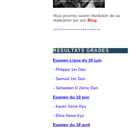
Vous pourrez suivre l'évolution de sa
réalisation sur son
Blog
+++!++++++++++++++++++++
RESULTATS GRADES
Examen Ligue du 20 juin
- Philippe 1er Dan
- Samuel 1er Dan
- Sébastien D 2ème Dan
Examen du 10 juin
- Karen 5ème Kyu
- Elina 5ème Kyu
Examen du 18 avril