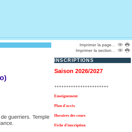
Imprimer la page...
Imprimer la section...
INSCRIPTIONS
Saison 2026/2027
o)
+++++++++++++++++++++++
Enseignement
.
Plan d'accès
.
Horaires des cours
de guerriers. Temple
.
iance.
Fiche d'inscription
.