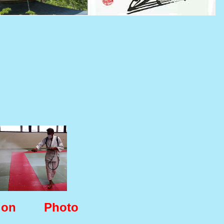
ion
Photo