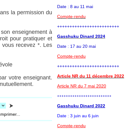
Date : 8 au 11 mai
 sans la permission du
Compte-rendu
+++++++++++++++++++++++++
on son enseignement à
Gasshuku Dinard 2024
oit pour pratiquer et
 vous recevez *. Les
Date : 17 au 20 mai
Compte-rendu
vole
+++++++++++++++++++++++++
Article NR du
11 décembre 2022
par votre enseignant.
 mutuellement.
Article NR du 7 mai 2020
+++++++++++++++++++++++++
G
asshuku Dinard 2022
mprimer...
Date : 3 juin au 6 juin
Compte-rendu