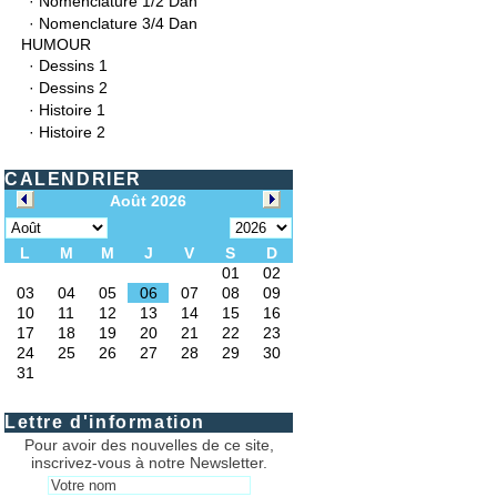
·
Nomenclature 1/2 Dan
·
Nomenclature 3/4 Dan
HUMOUR
·
Dessins 1
·
Dessins 2
·
Histoire 1
·
Histoire 2
CALENDRIER
Lettre d'information
Pour avoir des nouvelles de ce site,
inscrivez-vous à notre Newsletter.