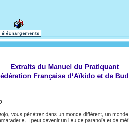
Téléchargements
Extraits du Manuel du Pratiquant
Fédération Française d’Aïkido et de Bud
o
Dojo, vous pénétrez dans un monde différent, un monde 
amaraderie, il peut devenir un lieu de paranoïa et de méf