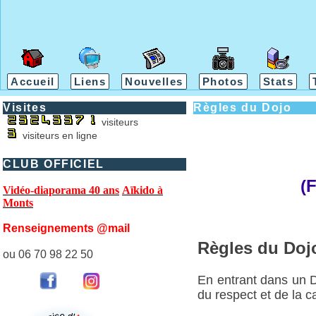
Accueil
Liens
Nouvelles
Photos
Stats
Visites
Règles du Dojo
visiteurs
visiteurs en ligne
CLUB OFFICIEL
(
Vidéo-diaporama 40 ans
Aïkido à
Monts
Renseignements @mail
Règles du Doj
ou 06 70 98 22 50
En entrant dans un 
du respect et de la c