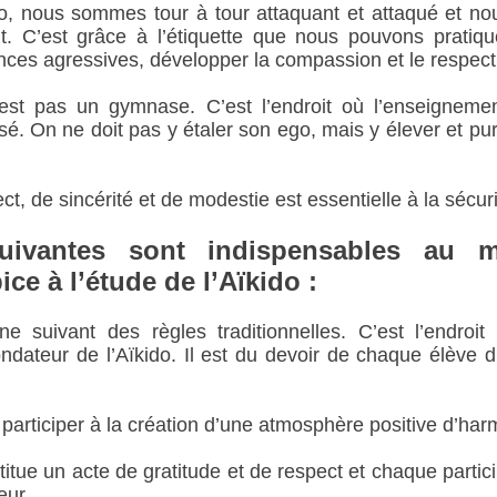
do, nous sommes tour à tour attaquant et attaqué et n
nt. C’est grâce à l’étiquette que nous pouvons pratiqu
ances agressives, développer la compassion et le respect
est pas un gymnase. C’est l’endroit où l’enseigneme
. On ne doit pas y étaler son ego, mais y élever et puri
ct, de sincérité et de modestie est essentielle à la sécur
uivantes sont indispensables au m
ce à l’étude de l’Aïkido :
ne suivant des règles traditionnelles. C’est l’endroit
ndateur de l’Aïkido. Il est du devoir de chaque élève d
participer à la création d’une atmosphère positive d’har
itue un acte de gratitude et de respect et chaque particip
œur.