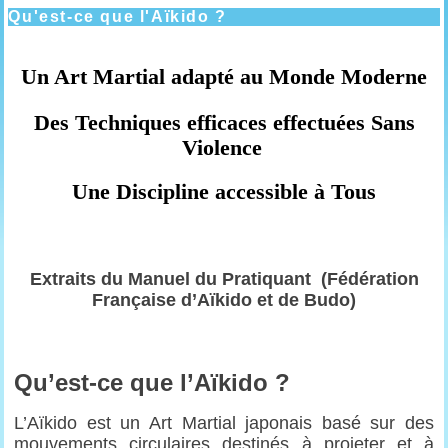
Qu'est-ce que l'Aïkido ?
Un Art Martial adapté au Monde Moderne
Des Techniques efficaces effectuées Sans
Violence
Une Discipline accessible à Tous
Extraits du Manuel du Pratiquant
(Fédération
Française d’Aïkido et de Budo)
Qu’est-ce que l’Aïkido ?
L’Aïkido est un Art Martial japonais basé sur des
mouvements circulaires destinés à projeter et à