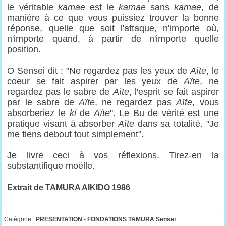
le véritable
kamae
est le
kamae
sans
kamae
, de
manière à ce que vous puissiez trouver la bonne
réponse, quelle que soit l'attaque, n'importe où,
n'importe quand, à partir de n'importe quelle
position.
O Sensei dit : "Ne regardez pas les yeux de
Aïte
, le
coeur se fait aspirer par les yeux de
Aïte
, ne
regardez pas le sabre de
Aïte
, l'esprit se fait aspirer
par le sabre de
Aïte
, ne regardez pas
Aïte
, vous
absorberiez le
ki
de
Aïte
". Le Bu de vérité est une
pratique visant à absorber
Aïte
dans sa totalité. "Je
me tiens debout tout simplement".
Je livre ceci à vos réflexions. Tirez-en la
substantifique moëlle.
Extrait de TAMURA AIKIDO 1986
Catégorie :
PRESENTATION -
FONDATIONS TAMURA Sensei