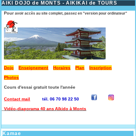
AIKI DOJO de MONTS - AIKIKAI de TOURS
Pour
avoir accès au site complet, passez en "version pour ordinateur"
Dojo
Enseignement
Horaires
Plan
Inscription
Photos
Cours d'essai gratuit toute l'année
Contact mail
tél. 06 70 98 22 50
Vidéo-diaporama 40 ans Aïkido à Monts
Kamae