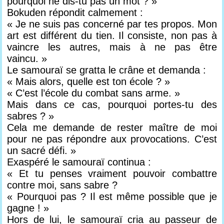
pourquoi ne dis-tu pas un mot ? »
Bokuden répondit calmement :
« Je ne suis pas concerné par tes propos. Mon
art est différent du tien. Il consiste, non pas à
vaincre les autres, mais à ne pas être
vaincu. »
Le samouraï se gratta le crâne et demanda :
« Mais alors, quelle est ton école ? »
« C’est l’école du combat sans arme. »
Mais dans ce cas, pourquoi portes-tu des
sabres ? »
Cela me demande de rester maître de moi
pour ne pas répondre aux provocations. C’est
un sacré défi. »
Exaspéré le samouraï continua :
« Et tu penses vraiment pouvoir combattre
contre moi, sans sabre ?
« Pourquoi pas ? Il est même possible que je
gagne ! »
Hors de lui, le samouraï cria au passeur de