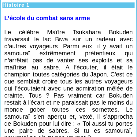
Histoire 1
L’école du combat sans arme
Le célèbre Maître Tsukahara Bokuden
traversait le lac Biwa sur un radeau avec
d’autres voyageurs. Parmi eux, il y avait un
samouraï extrêmement prétentieux qui
n’arrêtait pas de vanter ses exploits et sa
maîtrise au sabre. A l’écouter, il était le
champion toutes catégories du Japon. C’est ce
que semblait croire tous les autres voyageurs
qui l’écoutaient avec une admiration mêlée de
crainte. Tous ? Pas vraiment car Bokuden
restait à l’écart et ne paraissait pas le moins du
monde gober toutes ces sornettes. Le
samouraï s’en aperçu et, vexé, il s’approcha
de Bokuden pour lui dire : « Toi aussi tu portes
une paire de sabres. Si tu es samouraï,