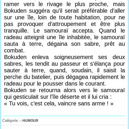
ramer vers le rivage le plus proche, mais
Bokuden suggéra qu’il serait préférable d’aller
sur une île, loin de toute habitation, pour ne
pas provoquer d’attroupement et être plus
tranquille. Le samouraï accepta. Quand le
radeau atteignit une île inhabitée, le samouraï
sauta à terre, dégaina son sabre, prêt au
combat.
Bokuden enleva soigneusement ses deux
sabres, les tendit au passeur et s’élança pour
sauter à terre, quand, soudain, il saisit la
perche du batelier, puis dégagea rapidement le
radeau pour le pousser dans le courant.
Bokuden se retourna alors vers le samouraï
qui gesticulait sur l’île déserte et il lui cria :
« Tu vois, c’est cela, vaincre sans arme ! »
Catégorie :
-
HUMOUR