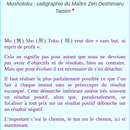
Mushotoku : calligraphie du Maître Zen Deshimaru
*
Taisen
.
.
Mu (
無
)
Sho (
所
)
Toku (
得
)
veut dire « sans but, ni
esprit de profit ».
Cela ne signifie pas pour autant que nous ne devrions
pas avoir d’objectifs ni de résultats, bien au contraire.
Mais que pour évoluer il est nécessaire de s’en détacher.
Il faut réaliser le plus parfaitement possible ce que l’on
fait à chaque instant sans se préoccuper du résultat
escompté. Cette démarche intérieure amène très souvent
un résultat positif, alors que, paradoxalement, se
focaliser à tout prix sur un résultat positif débouche sur
un résultat négatif.
L’important c’est le chemin, le but est le chemin, ici et
maintenant.