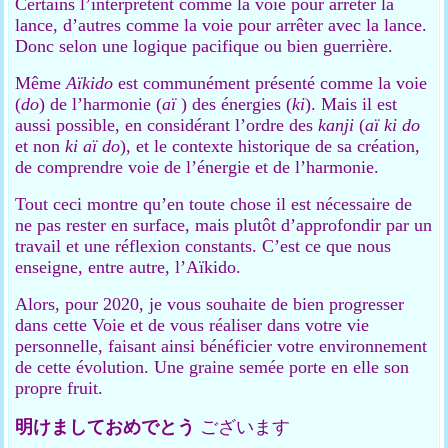
Certains l’interprètent comme la voie pour arrêter la
lance, d’autres comme la voie pour arrêter avec la lance.
Donc selon une logique pacifique ou bien guerrière.
Même
Aïkido
est communément présenté comme la voie
(
do
) de l’harmonie (
aï
) des énergies (
ki
). Mais il est
aussi possible, en considérant l’ordre des
kanji
(
aï ki do
et non
ki aï do
), et le contexte historique de sa création,
de comprendre voie de l’énergie et de l’harmonie.
Tout ceci montre qu’en toute chose il est nécessaire de
ne pas rester en surface, mais plutôt d’approfondir par un
travail et une réflexion constants. C’est ce que nous
enseigne, entre autre, l’Aïkido.
Alors, pour 2020, je vous souhaite de bien progresser
dans cette Voie et de vous réaliser dans votre vie
personnelle, faisant ainsi bénéficier votre environnement
de cette évolution. Une graine semée porte en elle son
propre fruit.
明けましておめでとう
ございます