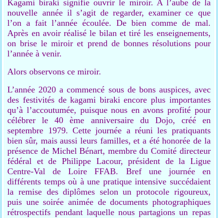
Kagami biraki signifie ouvrir le miroir. A l’aube de la
nouvelle année il s’agit de regarder, examiner ce que
l’on a fait l’année écoulée. De bien comme de mal.
Après en avoir réalisé le bilan et tiré les enseignements,
on brise le miroir et prend de bonnes résolutions pour
l’année à venir.
Alors observons ce miroir.
L’année 2020 a commencé sous de bons auspices, avec
des festivités de kagami biraki encore plus importantes
qu’à l’accoutumée, puisque nous en avons profité pour
célébrer le 40 ème anniversaire du Dojo, créé en
septembre 1979. Cette journée a réuni les pratiquants
bien sûr, mais aussi leurs familles, et a été honorée de la
présence de Michel Bénart, membre du Comité directeur
fédéral et de Philippe Lacour, président de la Ligue
Centre-Val de Loire FFAB. Bref une journée en
différents temps où à une pratique intensive succédaient
la remise des diplômes selon un protocole rigoureux,
puis une soirée animée de documents photographiques
rétrospectifs pendant laquelle nous partagions un repas