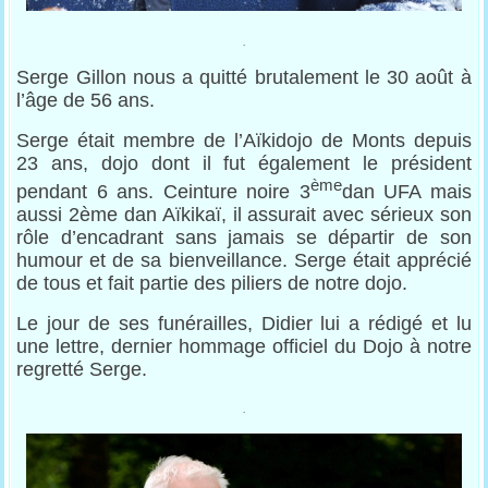
.
Serge Gillon nous a quitté brutalement le 30 août à
l’âge de 56 ans.
Serge était membre de l’Aïkidojo de Monts depuis
23 ans, dojo dont il fut également le président
ème
pendant 6 ans. Ceinture noire 3
dan UFA mais
aussi 2ème dan Aïkikaï, il assurait avec sérieux son
rôle d’encadrant sans jamais se départir de son
humour et de sa bienveillance. Serge était apprécié
de tous et fait partie des piliers de notre dojo.
Le jour de ses funérailles, Didier lui a rédigé et lu
une lettre, dernier hommage officiel du Dojo à notre
regretté Serge.
.