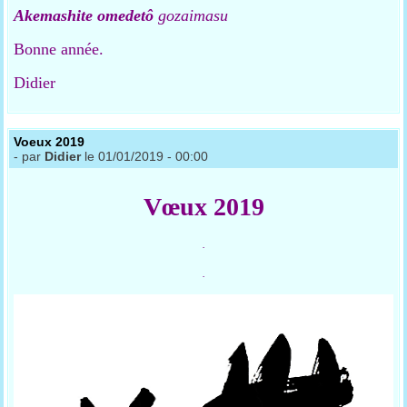
Akemashite omedetô
gozaimasu
Bonne année.
Didier
Voeux 2019
- par
Didier
le 01/01/2019 - 00:00
Vœux
2019
.
.