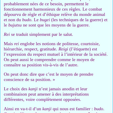
probablement nées de ce besoin, permettent le
fonctionnement harmonieux de ces règles. Le combat
dépourvu de règle et d’éthique relève du monde animal
et non du
budo
. Le
bugei
(les techniques de la guerre) et
le
bujutsu
ne sont que les moyens de la guerre.
Rei
se traduit simplement par le salut.
Mais
rei
englobe les notions de politesse, courtoisie,
hiérarchie, respect, gratitude.
Reigi
(l’étiquette) est
l’expression du respect mutuel à l’intérieur de la société.
On peut aussi le comprendre comme le moyen de
connaître sa position vis-à-vis de l’autre.
On peut donc dire que c’est le moyen de prendre
conscience de sa position. »
Le choix des
kanji
n’est jamais anodin et leur
combinaison peut amener à des interprétations
différentes, voire complètement opposées.
Ainsi en va-t-il d’un
kanji
qui nous est familier :
budo
.