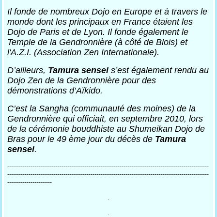
Il fonde de nombreux Dojo en Europe et à travers le
monde dont les principaux en France étaient les
Dojo de Paris et de Lyon. Il fonde également le
Temple de la Gendronnière (à côté de Blois) et
l'A.Z.I. (Association Zen Internationale).
D’ailleurs,
Tamura
sensei
s’est également rendu au
Dojo Zen de la Gendronnière pour des
démonstrations d’Aïkido.
C’est la Sangha (communauté des moines) de la
Gendronnière qui officiait, en septembre 2010, lors
de la cérémonie bouddhiste au Shumeikan Dojo de
Bras pour le 49 ème jour du décès de
Tamura
sensei
.
--------------------------------------------------------------------------------------------------------
--------------------------------------------------------------------------------------------------------
-----------------------
.
.