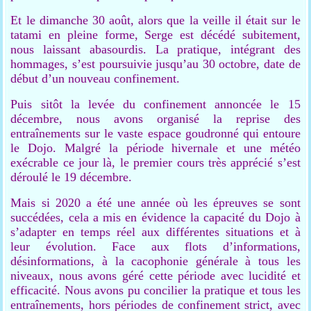
Et le dimanche 30 août, alors que la veille il était sur le
tatami en pleine forme, Serge est décédé subitement,
nous laissant abasourdis. La pratique, intégrant des
hommages, s’est poursuivie jusqu’au 30 octobre, date de
début d’un nouveau confinement.
Puis sitôt la levée du confinement annoncée le 15
décembre, nous avons organisé la reprise des
entraînements sur le vaste espace goudronné qui entoure
le Dojo. Malgré la période hivernale et une météo
exécrable ce jour là, le premier cours très apprécié s’est
déroulé le 19 décembre.
Mais si 2020 a été une année où les épreuves se sont
succédées, cela a mis en évidence la capacité du Dojo à
s’adapter en temps réel aux différentes situations et à
leur évolution. Face aux flots d’informations,
désinformations, à la cacophonie générale à tous les
niveaux, nous avons géré cette période avec lucidité et
efficacité. Nous avons pu concilier la pratique et tous les
entraînements, hors périodes de confinement strict, avec