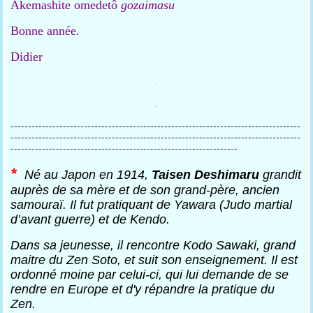
Akemashite omedetô
gozaimasu
Bonne année.
Didier
.
.
-----------------------------------------------------------------------------------
-----------------------------------------------------------------------------------
-----------------------------------------------------------------
*
Né au Japon en 1914,
Taisen Deshimaru
grandit
auprès de sa mère et de son grand-père, ancien
samouraï. Il fut pratiquant de Yawara (Judo martial
d’avant guerre) et de Kendo.
Dans sa jeunesse, il rencontre Kodo Sawaki, grand
maitre du Zen Soto, et suit son enseignement. Il est
ordonné moine par celui-ci, qui lui demande de se
rendre en Europe et d'y répandre la pratique du
Zen.