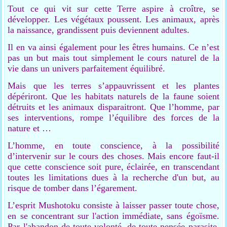
Tout ce qui vit sur cette Terre aspire à croître, se
développer. Les végétaux poussent. Les animaux, après
la naissance, grandissent puis deviennent adultes.
Il en va ainsi également pour les êtres humains. Ce n’est
pas un but mais tout simplement le cours naturel de la
vie dans un univers parfaitement équilibré.
Mais que les terres s’appauvrissent et les plantes
dépériront. Que les habitats naturels de la faune soient
détruits et les animaux disparaitront. Que l’homme, par
ses interventions, rompe l’équilibre des forces de la
nature et …
L’homme, en toute conscience, à la possibilité
d’intervenir sur le cours des choses. Mais encore faut-il
que cette conscience soit pure, éclairée,
en transcendant
toutes les limitations dues à la recherche d'un but, au
risque de tomber dans l’égarement.
L’esprit Mushotoku consiste à laisser passer toute chose,
en se concentrant sur l'action immédiate, sans égoïsme.
Par l'abandon de toute volonté, de toute pensée parasite,