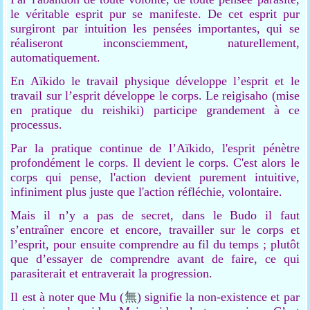
le véritable esprit pur se manifeste. De cet esprit pur
surgiront par intuition les pensées importantes, qui se
réaliseront
inconsciemment, naturellement,
automatiquement.
En Aïkido le travail physique développe l’esprit et le
travail sur l’esprit développe le corps. Le reigisaho (mise
en pratique du reishiki) participe grandement à ce
processus.
Par la pratique continue de l’Aïkido, l'esprit pénètre
profondément le corps. Il devient le corps. C'est alors le
corps qui pense, l'action devient purement intuitive,
infiniment plus juste que l'action réfléchie, volontaire.
Mais il n’y a pas de secret, dans le Budo il faut
s’entraîner encore et encore, travailler sur le corps et
l’esprit, pour ensuite comprendre au fil du temps ; plutôt
que d’essayer de comprendre avant de faire, ce qui
parasiterait et entraverait la progression.
Il est à noter que Mu (
無
)
signifie la non-existence et par