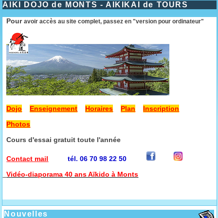
AIKI DOJO de MONTS - AIKIKAI de TOURS
Pour
avoir accès au site complet, passez en "version pour ordinateur"
Dojo
Enseignement
Horaires
Plan
Inscription
Photos
Cours d'essai gratuit toute l'année
Contact mail
tél. 06 70 98 22 50
Vidéo-diaporama 40 ans Aïkido à Monts
Nouvelles