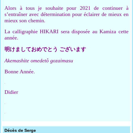
Alors à tous je souhaite pour 2021 de continuer à
s’entraîner avec détermination pour éclairer de mieux en
mieux son chemin.
La calligraphie HIKARI sera disposée au Kamiza cette
année.
明けましておめでとう
ございます
Akemashite omedetô
gozaimasu
Bonne Année.
.
Didier
.
.
Décès de Serge