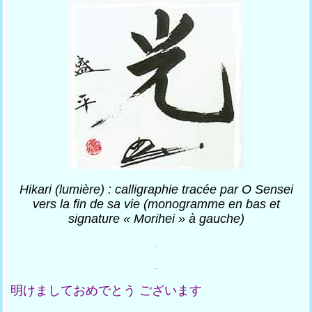
Hikari (lumière) : calligraphie tracée par O Sensei
vers la fin de sa vie (monogramme en bas et
signature « Morihei » à gauche)
.
.
明けましておめでとう ございます