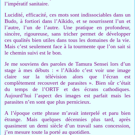
l’impératif sanitaire.
Lucidité, efficacité, ces mots sont indissociables dans un
Budo, à fortiori dans l’Aïkido, et se nourrissent l’un et
l’autre, l’un de l’autre. Une pratique en profondeur,
sincère, rigoureuse, sans tricher permet de développer
ces qualités bien utiles dans tous les domaines de la vie.
Mais c’est seulement face à la tourmente que l’on sait si
le chemin suivi est le bon.
Je me souviens des paroles de Tamura Sensei lors d’un
stage à mes débuts : « l’Aïkido c’est voir une image
claire sur la télévision alors que l’écran est
complètement recouvert de parasites ». Bien sûr c’était
du temps de l’ORTF et des écrans cathodiques.
Aujourd’hui l’aspect des images est parfait mais les
parasites n’en sont que plus pernicieux.
A l’époque cette phrase m’avait interpelé et paru bien
étrange. Mais quelques décennies plus tard, après
quasiment un demi siècle d’un travail sans concession,
j’en mesure toute la porté au quotidien.