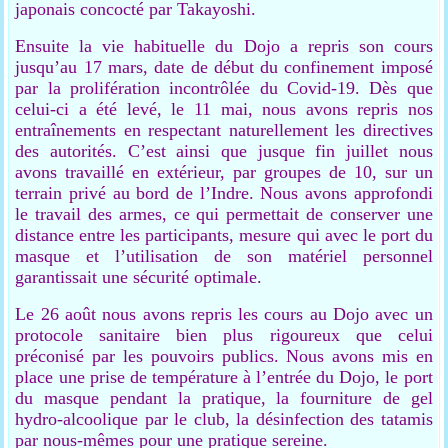
japonais concocté par Takayoshi.
Ensuite la vie habituelle du Dojo a repris son cours
jusqu’au 17 mars, date de début du confinement imposé
par la prolifération incontrôlée du Covid-19. Dès que
celui-ci a été levé, le 11 mai, nous avons repris nos
entraînements en respectant naturellement les directives
des autorités. C’est ainsi que jusque fin juillet nous
avons travaillé en extérieur, par groupes de 10, sur un
terrain privé au bord de l’Indre. Nous avons approfondi
le travail des armes, ce qui permettait de conserver une
distance entre les participants, mesure qui avec le port du
masque et l’utilisation de son matériel personnel
garantissait une sécurité optimale.
Le 26 août nous avons repris les cours au Dojo avec un
protocole sanitaire bien plus rigoureux que celui
préconisé par les pouvoirs publics. Nous avons mis en
place une prise de température à l’entrée du Dojo, le port
du masque pendant la pratique, la fourniture de gel
hydro-alcoolique par le club, la désinfection des tatamis
par nous-mêmes pour une pratique sereine.