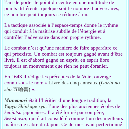
l’art de porter le point du centre en une multitude de
points différents; quelque soit le nombre d’adversaires,
ce nombre peut toujours se réduire à un.
La tactique associée à l’espace-temps donne le rythme
qui conduit à la maîtrise subtile de l’énergie et à
contrôler l’adversaire dans son propre rythme.
Le combat n’est qu’une manière de faire apparaître ce
qui préexiste. Un combat est toujours gagné avant d’être
livré, il est d’abord gagné en esprit, en esprit libre
toujours en mouvement que rien ne peut ébranler.
En 1643 il rédige les préceptes de la Voie, ouvrage
connu sous le nom «
Livre des cinq anneaux (
Gorin no
sho
五輪書)
».
Munemori
était l’héritier d’une longue tradition, la
Yagyu Shinkage ryu
, l’une des plus anciennes écoles de
kenjutsu
japonaises. Il a été formé par son père,
Sekishusai
, qui était considéré comme l’un des meilleurs
maîtres de sabre du Japon. Ce dernier avait perfectionné