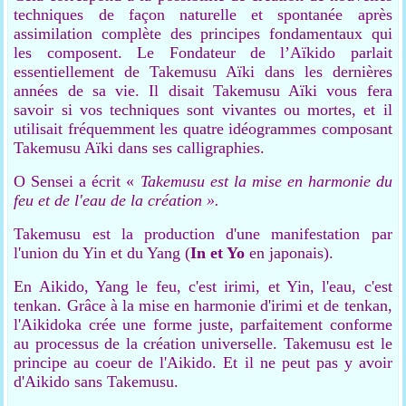
techniques de façon naturelle et spontanée après
assimilation complète des principes fondamentaux qui
les composent. Le Fondateur de l’Aïkido parlait
essentiellement de Takemusu Aïki dans les dernières
années de sa vie. Il disait Takemusu Aïki vous fera
savoir si vos techniques sont vivantes ou mortes, et il
utilisait fréquemment les quatre idéogrammes composant
Takemusu Aïki dans ses calligraphies.
O Sensei a écrit «
Takemusu est la mise en harmonie du
feu et de l'eau de la création ».
Takemusu est la production d'une manifestation par
l'union du Yin et du Yang (
In et Yo
en japonais).
En Aikido, Yang le feu, c'est irimi, et Yin, l'eau, c'est
tenkan. Grâce à la mise en harmonie d'irimi et de tenkan,
l'Aikidoka crée une forme juste, parfaitement conforme
au processus de la création universelle. Takemusu est le
principe au coeur de l'Aikido. Et il ne peut pas y avoir
d'Aikido sans Takemusu.