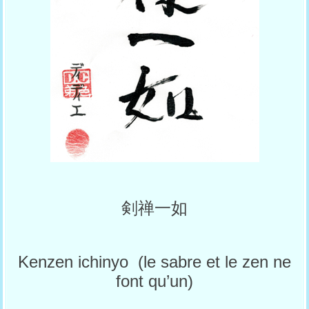
剣禅一如
Kenzen ichinyo (le sabre et le zen ne
font qu’un)