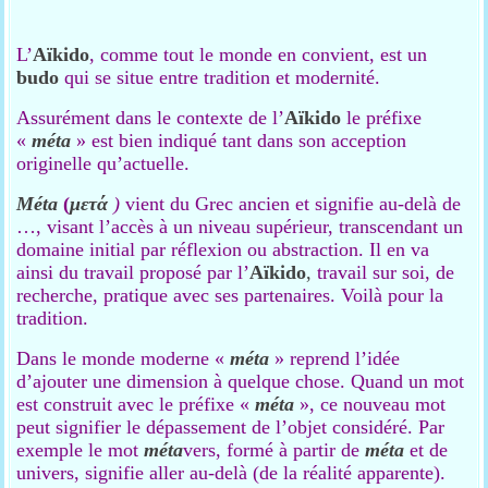
L’
Aïkido
, comme tout le monde en convient, est un
budo
qui se situe entre tradition et modernité.
Assurément dans le contexte de l’
Aïkido
le préfixe
«
méta
» est bien indiqué tant dans son acception
originelle qu’actuelle.
Méta
(
μετά
)
vient du Grec ancien et signifie au-delà de
…, visant l’accès à un niveau supérieur, transcendant un
domaine initial par réflexion ou abstraction. Il en va
ainsi du travail proposé par l’
Aïkido
,
travail sur soi, de
recherche, pratique avec ses partenaires. Voilà pour la
tradition.
Dans le monde moderne «
méta
» reprend l’idée
d’ajouter une dimension à quelque chose. Quand un mot
est construit avec le préfixe «
méta
», ce nouveau mot
peut signifier le dépassement de l’objet considéré. Par
exemple le mot
méta
vers, formé à partir de
méta
et de
univers, signifie aller au-delà (de la réalité apparente).