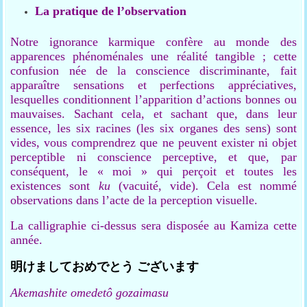
La pratique de l’observation
Notre ignorance karmique confère au monde des
apparences phénoménales une réalité tangible ; cette
confusion née de la conscience discriminante, fait
apparaître sensations et perfections appréciatives,
lesquelles conditionnent l’apparition d’actions bonnes ou
mauvaises. Sachant cela, et sachant que, dans leur
essence, les six racines (les six organes des sens) sont
vides, vous comprendrez que ne peuvent exister ni objet
perceptible ni conscience perceptive, et que, par
conséquent, le « moi » qui perçoit et toutes les
existences sont
ku
(vacuité, vide). Cela est nommé
observations dans l’acte de la perception visuelle.
La calligraphie ci-dessus sera disposée au Kamiza cette
année.
明けましておめでとう
ございます
Akemashite omedetô
gozaimasu