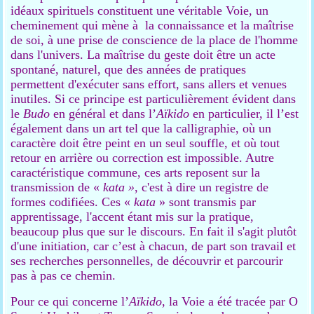
idéaux spirituels constituent une véritable Voie, un
cheminement qui mène à la connaissance et la maîtrise
de soi, à une prise de conscience de la place de l'homme
dans l'univers. La maîtrise du geste doit être un acte
spontané, naturel, que des années de pratiques
permettent d'exécuter sans effort, sans allers et venues
inutiles. Si ce principe est particulièrement évident dans
le
Budo
en général et dans l’
Aïkido
en particulier, il l’est
également dans un art tel que la calligraphie, où un
caractère doit être peint en un seul souffle, et où tout
retour en arrière ou correction est impossible. Autre
caractéristique commune, ces arts reposent sur la
transmission de «
kata »
, c'est à dire un registre de
formes codifiées. Ces «
kata
» sont transmis par
apprentissage, l'accent étant mis sur la pratique,
beaucoup plus que sur le discours. En fait il s'agit plutôt
d'une initiation, car c’est à chacun, de part son travail et
ses recherches personnelles, de découvrir et parcourir
pas à pas ce chemin.
Pour ce qui concerne l’
Aïkido
, la Voie a été tracée par O