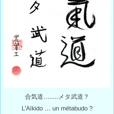
合気道….....メタ武道？
L’Aïkido … un métabudo ?