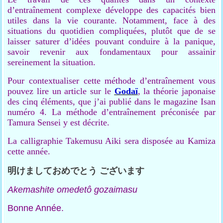
d’entraînement complexe développe des capacités bien
utiles dans la vie courante. Notamment, face à des
situations du quotidien compliquées, plutôt que de se
laisser saturer d’idées pouvant conduire à la panique,
savoir revenir aux fondamentaux pour assainir
sereinement la situation.
Pour contextualiser cette méthode d’entraînement vous
pouvez lire un article sur le
Godaï
, la théorie japonaise
des cinq éléments, que j’ai publié dans le magazine Isan
numéro 4. La méthode d’entraînement préconisée par
Tamura Sensei y est décrite.
La calligraphie Takemusu Aiki sera disposée au Kamiza
cette année.
明けましておめでとう
ございます
Akemashite omedetô
gozaimasu
Bonne Année.