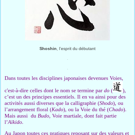
Shoshin
, l’esprit du débutant
.
.
Dans toutes les disciplines japonaises devenues Voies,
c'est-à-dire celles dont le nom se termine par
do
(
),
c’est un des principes essentiels. Il en va ainsi pour des
activités aussi diverses que la calligraphie (
Shodo
), ou
l’arrangement floral (
Kado
), ou la Voie du thé (
Chado
).
Mais aussi du
Budo
, Voie martiale, dont fait partie
l’
Aïkido
.
Au Japon toutes ces pratiques reposant sur des valeurs et