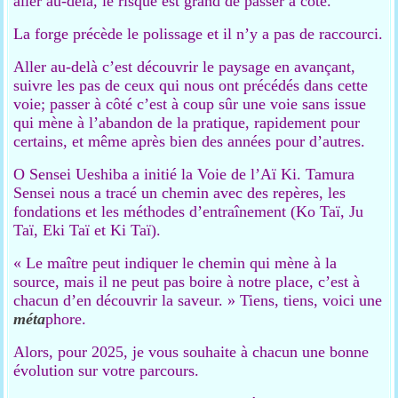
aller au-delà, le risque est grand de passer à côté.
La forge précède le polissage et il n’y a pas de raccourci.
Aller au-delà c’est découvrir le paysage en avançant,
suivre les pas de ceux qui nous ont précédés dans cette
voie; passer à côté c’est à coup sûr une voie sans issue
qui mène à l’abandon de la pratique, rapidement pour
certains, et même après bien des années pour d’autres.
O Sensei Ueshiba a initié la Voie de l’Aï Ki. Tamura
Sensei nous a tracé un chemin avec des repères, les
fondations et les méthodes d’entraînement (Ko Taï, Ju
Taï, Eki Taï et Ki Taï).
« Le maître peut indiquer le chemin qui mène à la
source, mais il ne peut pas boire à notre place, c’est à
chacun d’en découvrir la saveur. » Tiens, tiens, voici une
méta
phore.
Alors, pour 2025, je vous souhaite à chacun une bonne
évolution sur votre parcours.