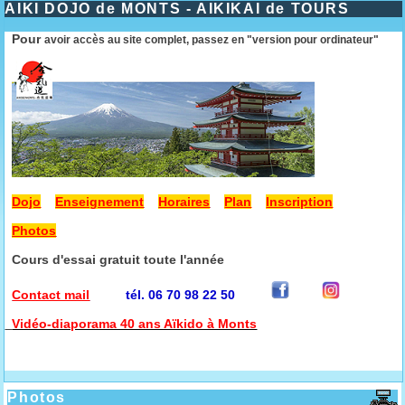
AIKI DOJO de MONTS - AIKIKAI de TOURS
Pour
avoir accès au site complet, passez en "version pour ordinateur"
Dojo
Enseignement
Horaires
Plan
Inscription
Photos
Cours d'essai gratuit toute l'année
Contact mail
tél. 06 70 98 22 50
Vidéo-diaporama 40 ans Aïkido à Monts
Photos